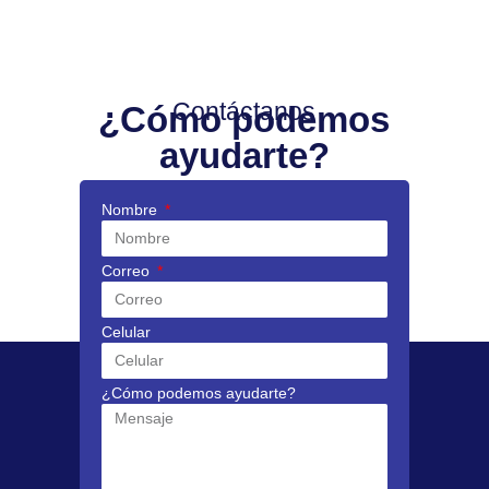
Contáctanos
¿Cómo podemos
ayudarte?
Nombre
Correo
Celular
¿Cómo podemos ayudarte?