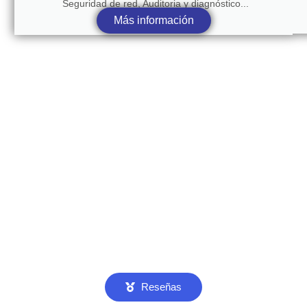
Seguridad de red, Auditoria y diagnóstico...
Más información
Reseñas