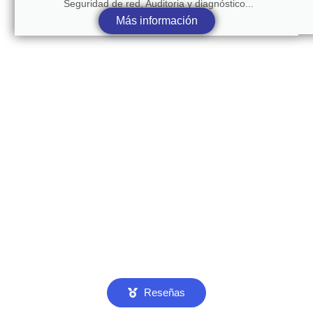
Seguridad de red, Auditoria y diagnóstico...
Más información
Reseñas