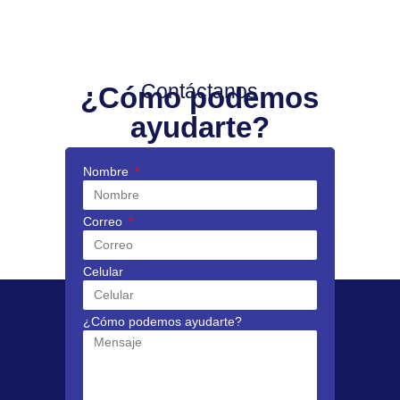
Contáctanos
¿Cómo podemos
ayudarte?
Nombre
Correo
Celular
¿Cómo podemos ayudarte?