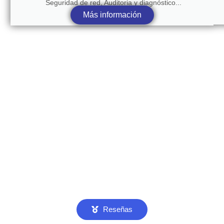
Seguridad de red, Auditoria y diagnóstico...
Más información
Reseñas