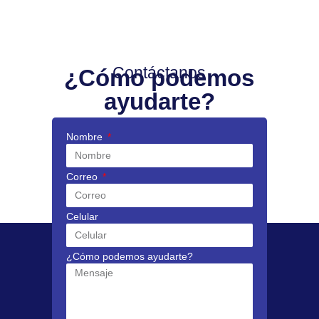
Contáctanos
¿Cómo podemos
ayudarte?
Nombre
Correo
Celular
¿Cómo podemos ayudarte?