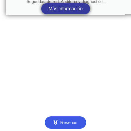
Seguridad de red, Auditoria y diagnóstico...
Más información
Reseñas