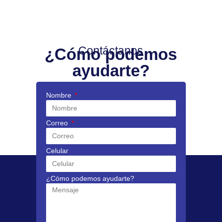
Contáctanos
¿Cómo podemos
ayudarte?
Nombre
Correo
Celular
¿Cómo podemos ayudarte?