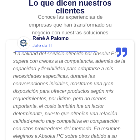
Lo que dicen nuestros
clientes
Conoce las experiencias de
empresas que han transformado su
negocio con nuestras soluciones
René A Palomo
Jefe de TI
“La calidad del servicio ofrecido por Absolut PC
supera con creces a la competencia, además de la
capacidad y flexibilidad para adaptarse a mis
necesidades específicas, durante las
conversaciones iniciales, mostraron una gran
disposición para ofrecer productos según mis
requerimientos, por último, pero no menos
importante, el costo también fue un factor
determinante, puesto que ofrecían una relación
calidad-precio muy competitiva en comparación
con otros proveedores del mercado. En resumen
elegimos a Absolut PC sobre otros debido a su