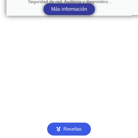
Seguridad de red, Auditoria y diagnóstico...
Más información
Reseñas