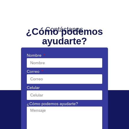
Contáctanos
¿Cómo podemos
ayudarte?
Nombre
Correo
Celular
¿Cómo podemos ayudarte?