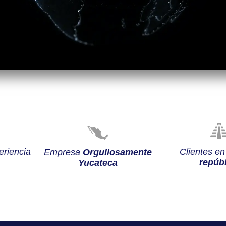
riencia
Clientes e
Empresa
Orgullosamente
repúbl
Yucateca