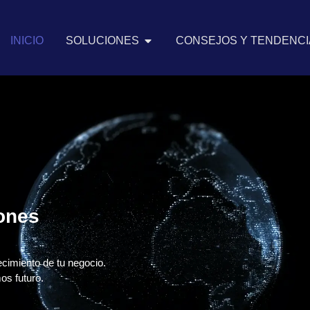
INICIO
SOLUCIONES
CONSEJOS Y TENDENCIA
iones
ecimiento de tu negocio.
os futuro.