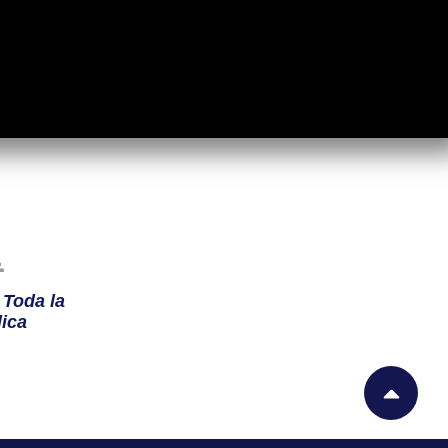
n
Toda la
ica