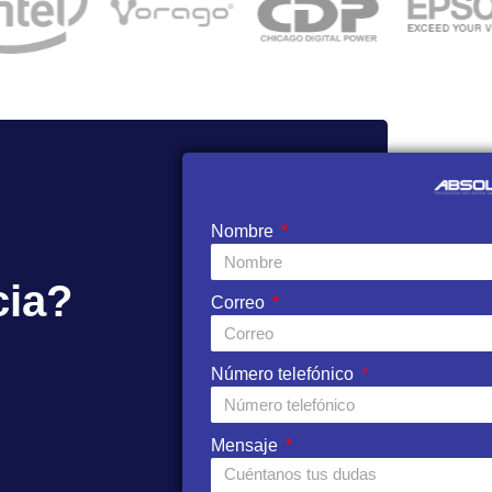
Nombre
cia?
Correo
Número telefónico
Mensaje