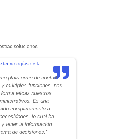
stras soluciones
e tecnologías de la
o plataforma de control
d y múltiples funciones, nos
 forma eficaz nuestros
inistrativos. Es una
tado completamente a
necesidades, lo cual ha
 y tener la información
toma de decisiones.”