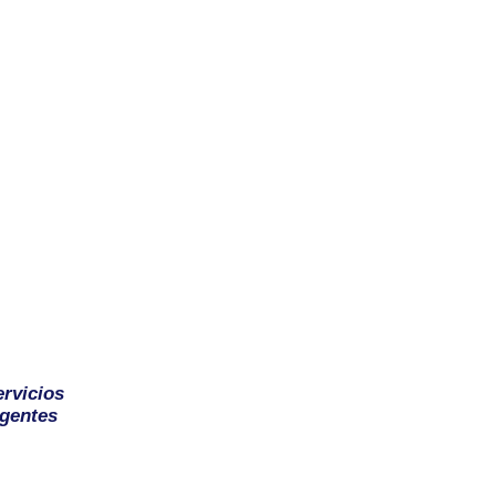
ervicios
gentes