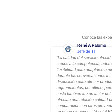
Conoce las expe
René A Palomo
Jefe de TI
“La calidad del servicio ofreci
creces a la competencia, adem
flexibilidad para adaptarse a m
durante las conversaciones ini
disposición para ofrecer produ
requerimientos, por último, per
costo también fue un factor de
ofrecían una relación calidad-
comparación con otros proveed
resumen elegimos a Absolut PC