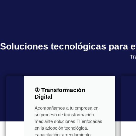
Soluciones tecnológicas para
Tr
① Transformación
Digital
Acompañamos a tu empresa en
su proceso de transformación
mediante soluciones TI enfocadas
en la adopción tecnológica,
capacitación, arrendamiento,