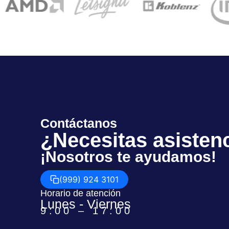
Contáctanos
¿Necesitas asisten
¡Nosotros te ayudamos!
(999) 924 3101
Horario de atención
Lunes - Viernes
9:00 – 17:00