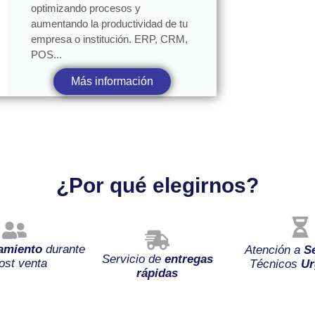
optimizando procesos y
aumentando la productividad de tu
empresa o institución. ERP, CRM,
POS...
Más información
¿Por qué elegirnos?
amiento
durante
Atención a
S
Servicio de
entregas
ost venta
Técnicos
Ur
rápidas