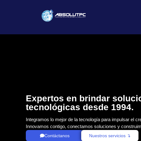
Expertos en brindar soluc
tecnológicas desde 1994.
Integramos lo mejor de la tecnología para impulsar el cr
Innovamos contigo, conectamos soluciones y construim
Contáctanos
Nuestros servicios ↴