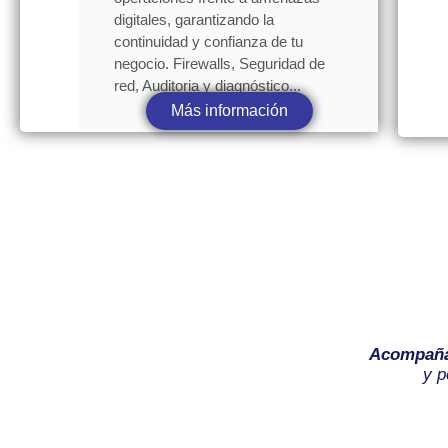
digitales, garantizando la
continuidad y confianza de tu
negocio. Firewalls, Seguridad de
red, Auditoria y diagnóstico...
Más información
Acompañ
y p