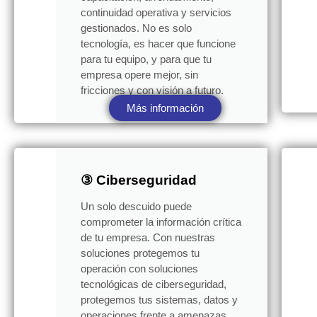
continuidad operativa y servicios
gestionados. No es solo
tecnología, es hacer que funcione
para tu equipo, y para que tu
empresa opere mejor, sin
fricciones y con visión a futuro.
Más información
③ Ciberseguridad
Un solo descuido puede
comprometer la información crítica
de tu empresa. Con nuestras
soluciones protegemos tu
operación con soluciones
tecnológicas de ciberseguridad,
protegemos tus sistemas, datos y
operaciones frente a amenazas