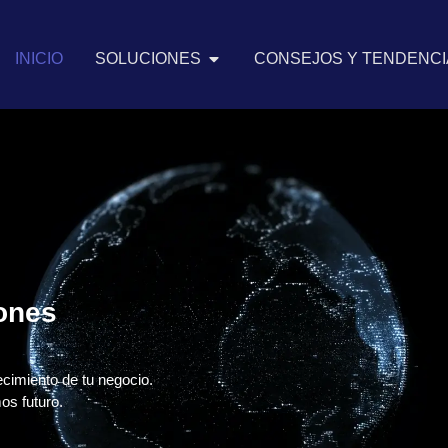
INICIO
SOLUCIONES
CONSEJOS Y TENDENCIA
iones
ecimiento de tu negocio.
os futuro.