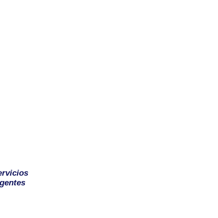
ervicios
gentes