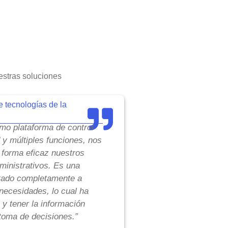
stras soluciones
e tecnologías de la
o plataforma de control
d y múltiples funciones, nos
 forma eficaz nuestros
inistrativos. Es una
tado completamente a
necesidades, lo cual ha
 y tener la información
toma de decisiones.”