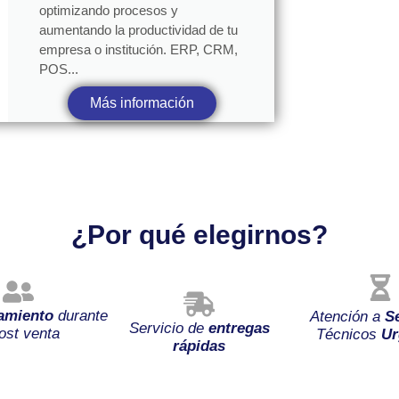
optimizando procesos y
aumentando la productividad de tu
empresa o institución. ERP, CRM,
POS...
Más información
¿Por qué elegirnos?
amiento
durante
Atención a
S
Servicio de
entregas
ost venta
Técnicos
Ur
rápidas