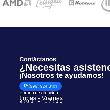
Contáctanos
¿Necesitas asisten
¡Nosotros te ayudamos!
(999) 924 3101
Horario de atención
Lunes - Viernes
9:00 – 17:00