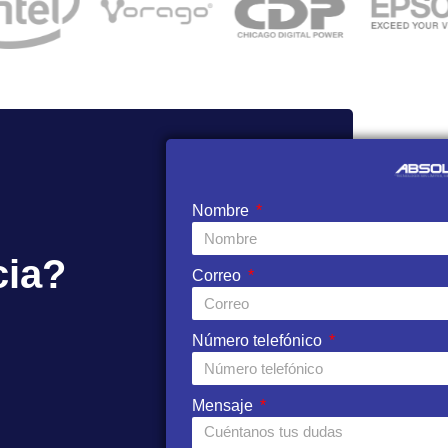
Nombre
cia?
Correo
Número telefónico
Mensaje