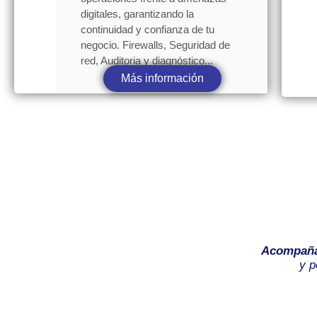
digitales, garantizando la
continuidad y confianza de tu
negocio. Firewalls, Seguridad de
red, Auditoria y diagnóstico...
Más información
Acompañ
y p