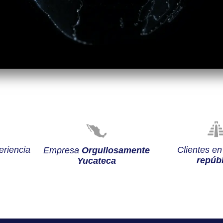
riencia
Clientes e
Empresa
Orgullosamente
repúbl
Yucateca