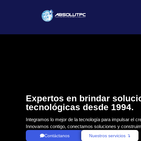
Expertos en brindar soluc
tecnológicas desde 1994.
Integramos lo mejor de la tecnología para impulsar el cr
Innovamos contigo, conectamos soluciones y construim
Contáctanos
Nuestros servicios ↴