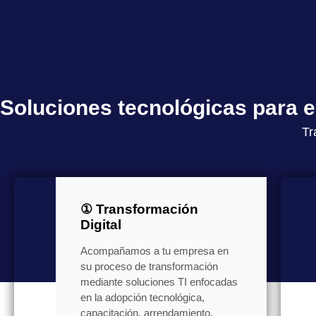
Soluciones tecnológicas para
Tr
① Transformación
Digital
Acompañamos a tu empresa en
su proceso de transformación
mediante soluciones TI enfocadas
en la adopción tecnológica,
capacitación, arrendamiento,