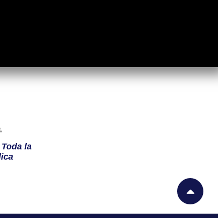
n
Toda la
ica