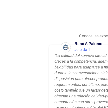
Conoce las expe
René A Palomo
Jefe de TI
“La calidad del servicio ofreci
creces a la competencia, adem
flexibilidad para adaptarse a m
durante las conversaciones ini
disposición para ofrecer produ
requerimientos, por último, per
costo también fue un factor de
ofrecían una relación calidad-
comparación con otros proveed
resumen elegimos a Absolut PC