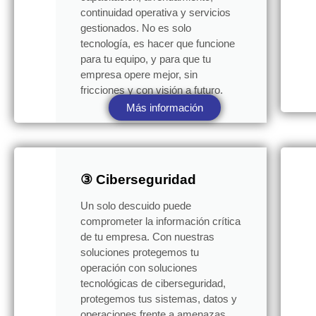
continuidad operativa y servicios
gestionados. No es solo
tecnología, es hacer que funcione
para tu equipo, y para que tu
empresa opere mejor, sin
fricciones y con visión a futuro.
Más información
③ Ciberseguridad
Un solo descuido puede
comprometer la información crítica
de tu empresa. Con nuestras
soluciones protegemos tu
operación con soluciones
tecnológicas de ciberseguridad,
protegemos tus sistemas, datos y
operaciones frente a amenazas