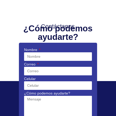
Contáctanos
¿Cómo podemos
ayudarte?
Nombre
Correo
Celular
¿Cómo podemos ayudarte?