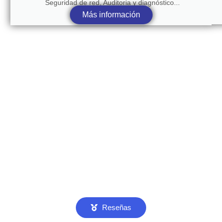
Seguridad de red, Auditoria y diagnóstico...
Más información
Reseñas