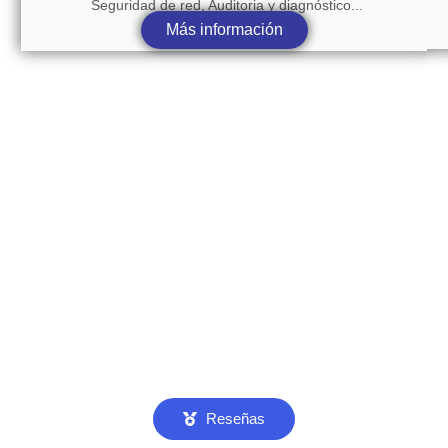
Seguridad de red, Auditoria y diagnóstico...
Más información
Reseñas