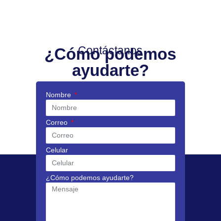
Contáctanos
¿Cómo podemos
ayudarte?
Nombre
Correo
Celular
¿Cómo podemos ayudarte?