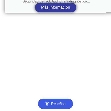
Seguridad de red, Auditoria y diagnóstico...
Más información
Reseñas