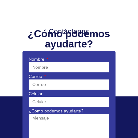
Contáctanos
¿Cómo podemos
ayudarte?
Nombre
Correo
Celular
¿Cómo podemos ayudarte?