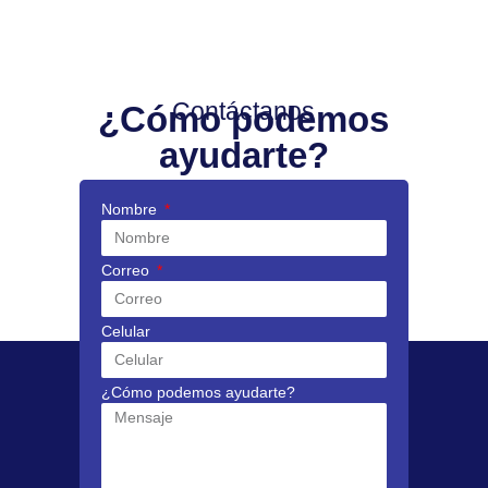
Contáctanos
¿Cómo podemos
ayudarte?
Nombre
Correo
Celular
¿Cómo podemos ayudarte?