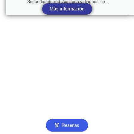
Seguridad de red, Auditoria y diagnóstico...
Más información
Reseñas