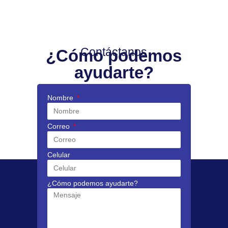
Contáctanos
¿Cómo podemos
ayudarte?
Nombre
Correo
Celular
¿Cómo podemos ayudarte?