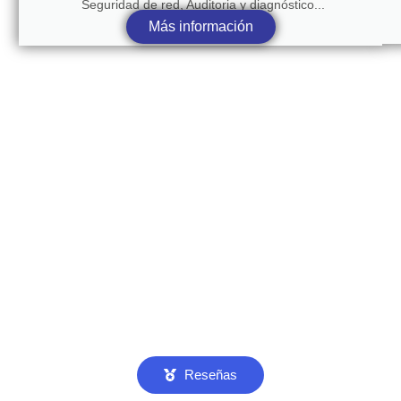
Seguridad de red, Auditoria y diagnóstico...
Más información
Reseñas