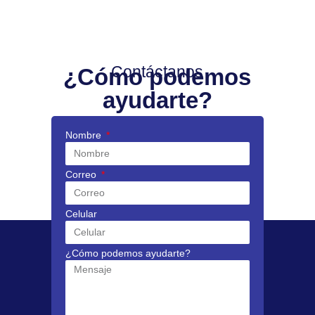
Contáctanos
¿Cómo podemos
ayudarte?
Nombre
Correo
Celular
¿Cómo podemos ayudarte?