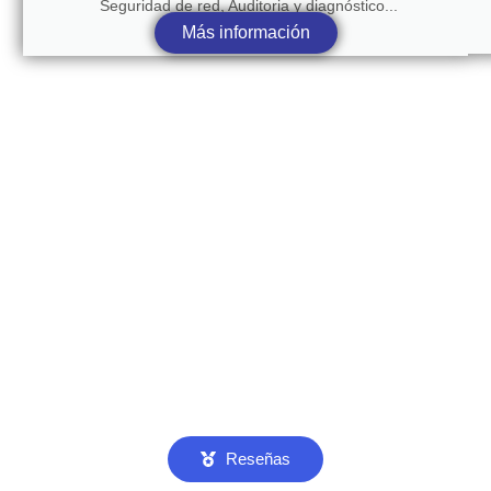
Seguridad de red, Auditoria y diagnóstico...
Más información
Reseñas