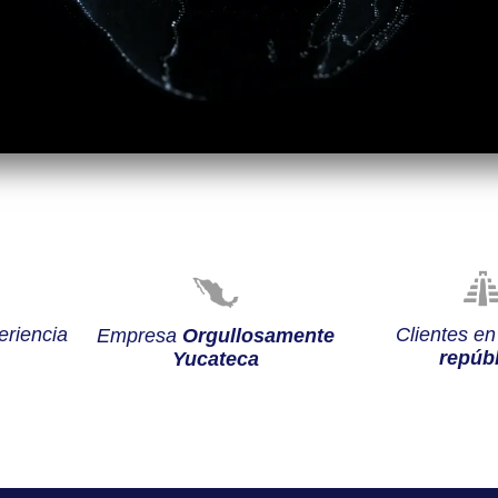
riencia
Clientes e
Empresa
Orgullosamente
repúbl
Yucateca