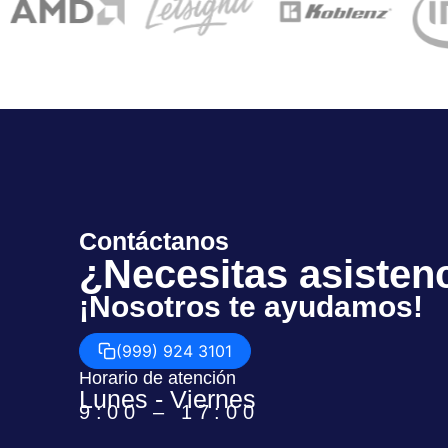
Contáctanos
¿Necesitas asisten
¡Nosotros te ayudamos!
(999) 924 3101
Horario de atención
Lunes - Viernes
9:00 – 17:00