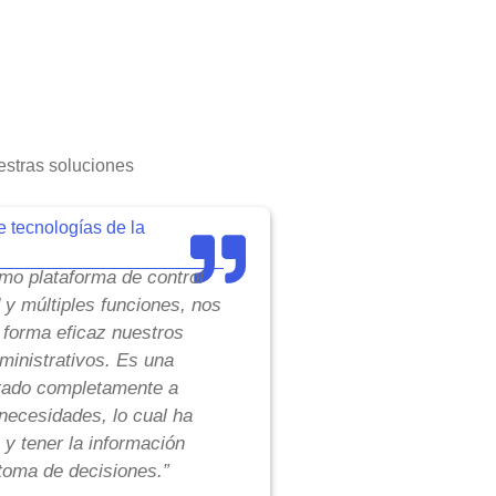
stras soluciones
e tecnologías de la
o plataforma de control
d y múltiples funciones, nos
 forma eficaz nuestros
inistrativos. Es una
tado completamente a
necesidades, lo cual ha
 y tener la información
toma de decisiones.”