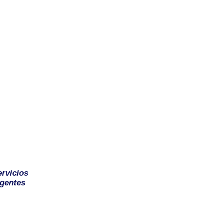
ervicios
gentes