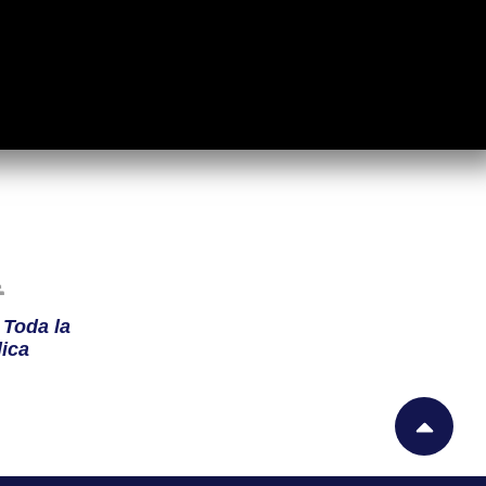
n
Toda la
ica