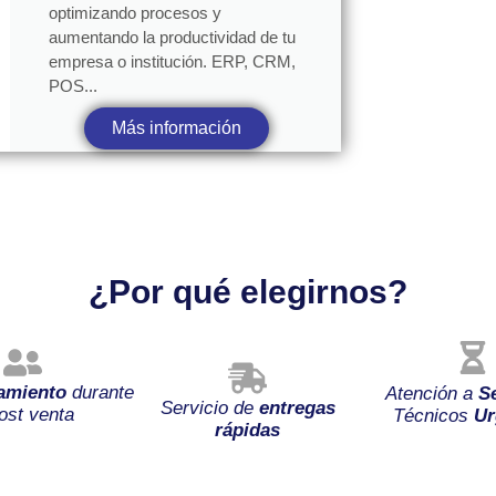
optimizando procesos y
aumentando la productividad de tu
empresa o institución. ERP, CRM,
POS...
Más información
¿Por qué elegirnos?
amiento
durante
Atención a
S
Servicio de
entregas
ost venta
Técnicos
Ur
rápidas