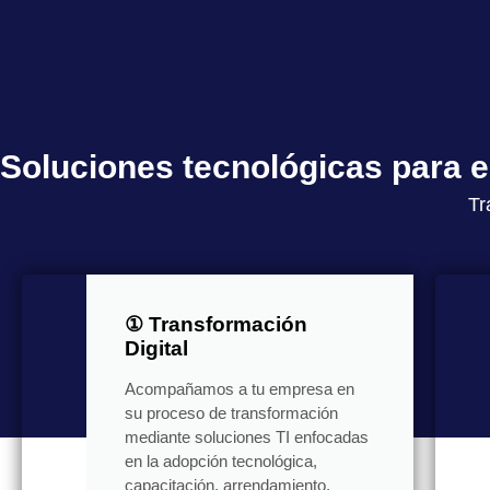
Soluciones tecnológicas para
Tr
① Transformación
Digital
Acompañamos a tu empresa en
su proceso de transformación
mediante soluciones TI enfocadas
en la adopción tecnológica,
capacitación, arrendamiento,