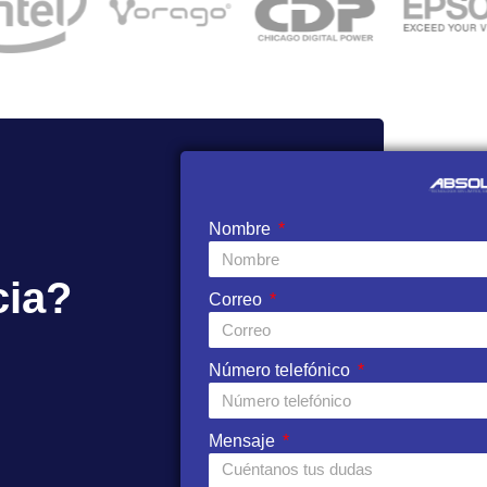
Nombre
cia?
Correo
Número telefónico
Mensaje