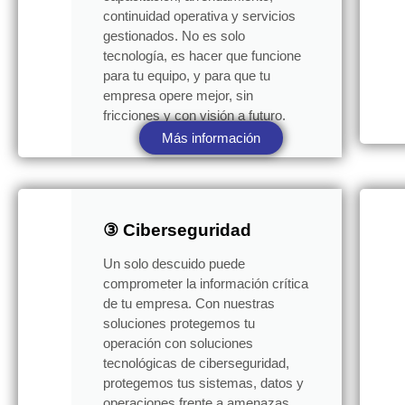
continuidad operativa y servicios
gestionados. No es solo
tecnología, es hacer que funcione
para tu equipo, y para que tu
empresa opere mejor, sin
fricciones y con visión a futuro.
Más información
③ Ciberseguridad
Un solo descuido puede
comprometer la información crítica
de tu empresa. Con nuestras
soluciones protegemos tu
operación con soluciones
tecnológicas de ciberseguridad,
protegemos tus sistemas, datos y
operaciones frente a amenazas