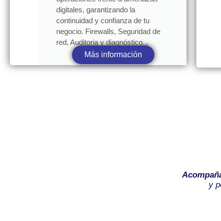
digitales, garantizando la
continuidad y confianza de tu
negocio. Firewalls, Seguridad de
red, Auditoria y diagnóstico...
Más información
Acompañ
y p