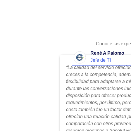
Conoce las expe
René A Palomo
Jefe de TI
“La calidad del servicio ofreci
creces a la competencia, adem
flexibilidad para adaptarse a m
durante las conversaciones ini
disposición para ofrecer produ
requerimientos, por último, per
costo también fue un factor de
ofrecían una relación calidad-
comparación con otros proveed
resumen elegimos a Absolut PC