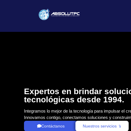
Expertos en brindar soluc
tecnológicas desde 1994.
Integramos lo mejor de la tecnología para impulsar el cr
Innovamos contigo, conectamos soluciones y construim
Contáctanos
Nuestros servicios ↴