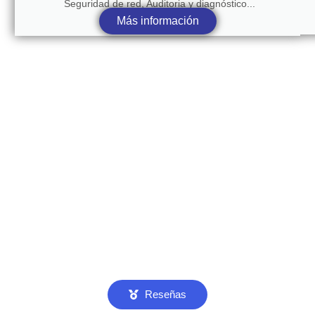
Seguridad de red, Auditoria y diagnóstico...
Más información
Reseñas