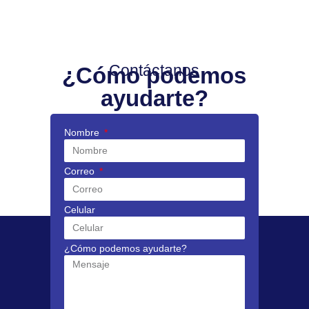
Contáctanos
¿Cómo podemos
ayudarte?
Nombre
Correo
Celular
¿Cómo podemos ayudarte?