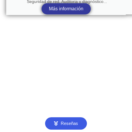
Seguridad de red, Auditoria y diagnóstico...
Más información
Reseñas