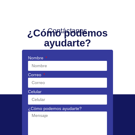
Contáctanos
¿Cómo podemos
ayudarte?
Nombre
Correo
Celular
¿Cómo podemos ayudarte?