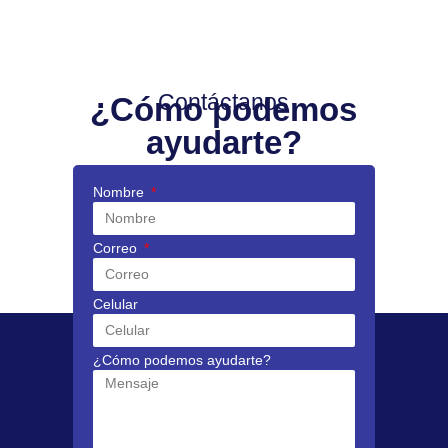
Contáctanos
¿Cómo podemos
ayudarte?
Nombre
Correo
Celular
¿Cómo podemos ayudarte?