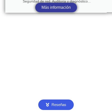
Seguridad de red, Auditoria y diagnóstico...
Más información
Reseñas