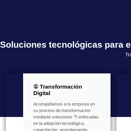
Soluciones tecnológicas para
Tr
① Transformación
Digital
Acompañamos a tu empresa en
su proceso de transformación
mediante soluciones TI enfocadas
en la adopción tecnológica,
capacitación, arrendamiento,