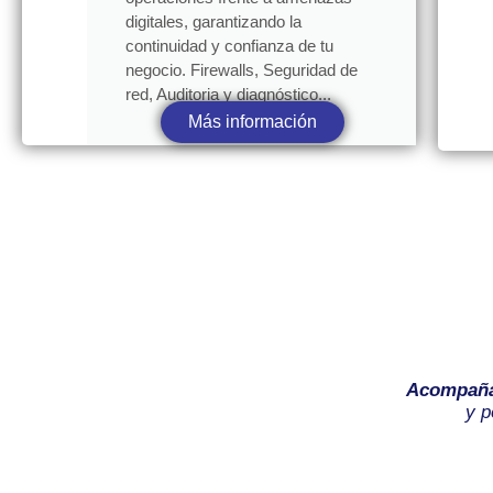
digitales, garantizando la
continuidad y confianza de tu
negocio. Firewalls, Seguridad de
red, Auditoria y diagnóstico...
Más información
Acompañ
y p