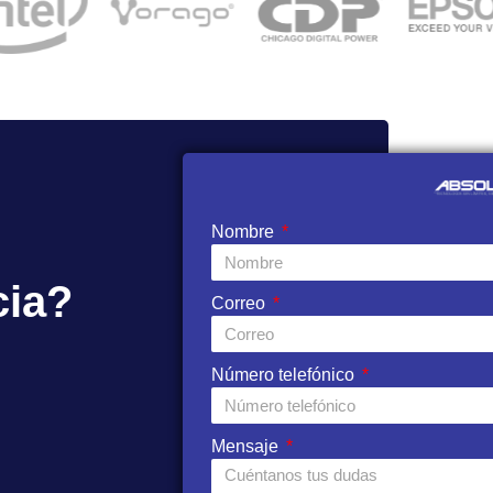
Nombre
cia?
Correo
Número telefónico
Mensaje