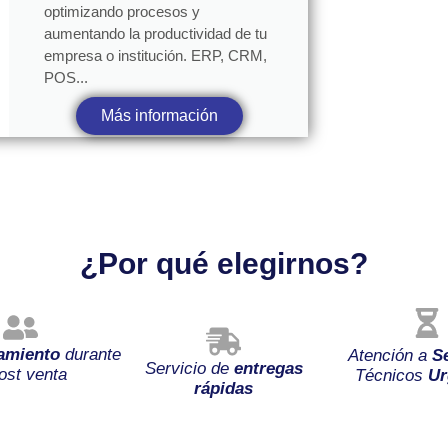
optimizando procesos y
aumentando la productividad de tu
empresa o institución. ERP, CRM,
POS...
Más información
¿Por qué elegirnos?
amiento
durante
Atención a
S
Servicio de
entregas
ost venta
Técnicos
Ur
rápidas