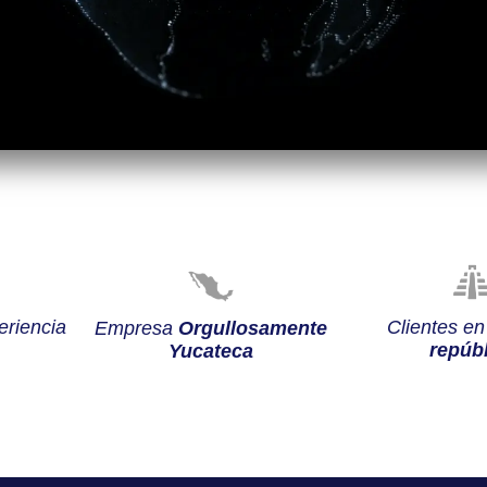
riencia
Clientes e
Empresa
Orgullosamente
repúbl
Yucateca