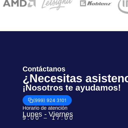
Contáctanos
¿Necesitas asisten
¡Nosotros te ayudamos!
(999) 924 3101
Horario de atención
Lunes - Viernes
9:00 – 17:00