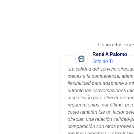
Conoce las expe
René A Palomo
Jefe de TI
“La calidad del servicio ofreci
creces a la competencia, adem
flexibilidad para adaptarse a m
durante las conversaciones ini
disposición para ofrecer produ
requerimientos, por último, per
costo también fue un factor de
ofrecían una relación calidad-
comparación con otros proveed
resumen elegimos a Absolut PC