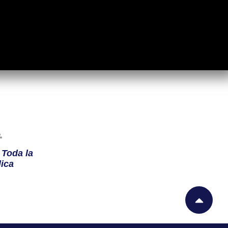
n
Toda la
ica