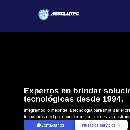
Expertos en brindar soluc
tecnológicas desde 1994.
Integramos lo mejor de la tecnología para impulsar el cr
Innovamos contigo, conectamos soluciones y construim
Contáctanos
Nuestros servicios ↴