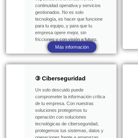
continuidad operativa y servicios
gestionados. No es solo
tecnología, es hacer que funcione
para tu equipo, y para que tu
empresa opere mejor, sin
fricciones y con visión a futuro.
Más información
③ Ciberseguridad
Un solo descuido puede
comprometer la información crítica
de tu empresa. Con nuestras
soluciones protegemos tu
operación con soluciones
tecnológicas de ciberseguridad,
protegemos tus sistemas, datos y
operaciones frente a amenazas