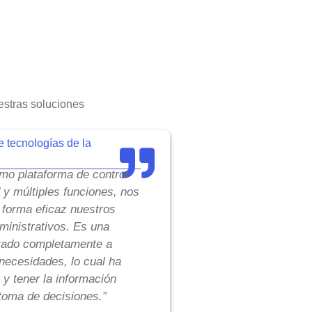
stras soluciones
e tecnologías de la
o plataforma de control
d y múltiples funciones, nos
 forma eficaz nuestros
inistrativos. Es una
tado completamente a
necesidades, lo cual ha
 y tener la información
toma de decisiones.”