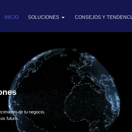
INICIO
SOLUCIONES
CONSEJOS Y TENDENCIA
iones
ecimiento de tu negocio.
os futuro.