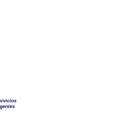
ervicios
gentes