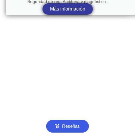
Seguridad de red, Auditoria y diagnóstico...
Más información
Reseñas