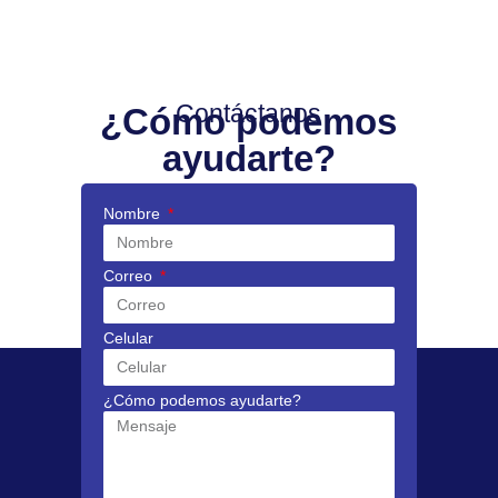
Contáctanos
¿Cómo podemos
ayudarte?
Nombre
Correo
Celular
¿Cómo podemos ayudarte?